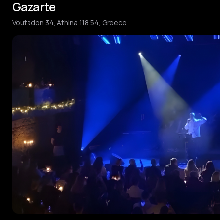
Gazarte
Voutadon 34, Athina 118 54, Greece