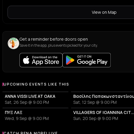
View on Map
Get a reminder before doors open
Save it in the app, plus events picked for your city.
UPCOMING EVENTS LIKE THIS
ANNA VISSI LIVE AT OAKA
Βασίλης Παπακωνσταντίνο
Sat, 26 Sep @ 9:00 PM
Sat, 12 Sep @ 9:00 PM
ΠΥΞ ΛΑΞ
VILLAGERS OF IOANNINA CITY - VENCEREMOS 20
Wed, 9 Sep @ 9:00 PM
Sun, 20 Sep @ 9:00 PM
CATCH RENA MORFI LIVE