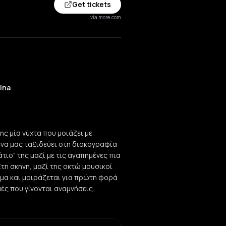
Get tickets
via more.com
ina
ης μία νύχτα που μοιάζει με
ένα μας ταξιδεύει στη δισκογραφία
τιο" της μαζί με τις αγαπημένες πια
Στη σκηνή, μαζί της οκτώ μουσικοί
ήμα και μοιράζεται για πρώτη φορά
γμές που γίνονται αναμνήσεις.