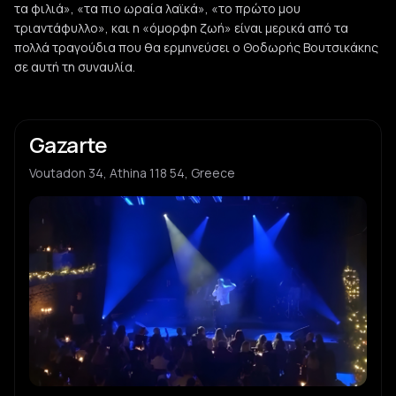
τα φιλιά», «τα πιο ωραία λαϊκά», «το πρώτο μου
τριαντάφυλλο», και η «όμορφη ζωή» είναι μερικά από τα
πολλά τραγούδια που θα ερμηνεύσει ο Θοδωρής Βουτσικάκης
σε αυτή τη συναυλία.
Gazarte
Voutadon 34, Athina 118 54, Greece