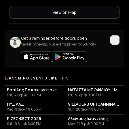
View on Map
Get a reminder before doors open
Save it in the app, plus events picked for your city.
UPCOMING EVENTS LIKE THIS
Βασίλης Παπακωνσταντίνου
ΝΑΤΑΣΣΑ ΜΠΟΦΙΛΙΟΥ ~ΜΕΤΡΗΜΑ~
Sat, 12 Sep @ 9:00 PM
Fri, 18 Sep @ 9:00 PM
ΠΥΞ ΛΑΞ
VILLAGERS OF IOANNINA CITY - VENCEREMOS 2026
Wed, 9 Sep @ 9:00 PM
Sun, 20 Sep @ 9:00 PM
ΡΙΖΕΣ ΦΕΣΤ 2026
Αλκίνοος Ιωαννίδης
Sat, 19 Sep @ 6:00 PM
Mon, 21 Sep @ 9:00 PM