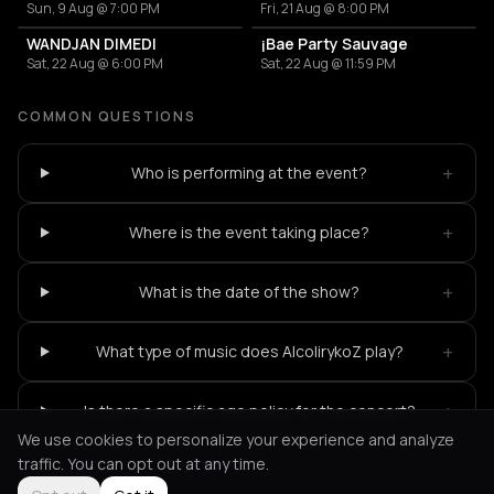
Sun, 9 Aug @ 7:00 PM
Fri, 21 Aug @ 8:00 PM
WANDJAN DIMEDI
¡Bae Party Sauvage
Sat, 22 Aug @ 6:00 PM
Sat, 22 Aug @ 11:59 PM
COMMON QUESTIONS
+
Who is performing at the event?
+
Where is the event taking place?
+
What is the date of the show?
+
What type of music does AlcolirykoZ play?
+
Is there a specific age policy for the concert?
We use cookies to personalize your experience and analyze
traffic. You can opt out at any time.