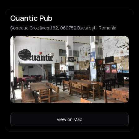
Quantic Pub
Șoseaua Grozăvești 82, 060752 București, Romania
View on Map