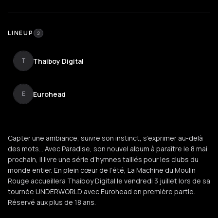
LINEUP
2
Thaiboy Digital
T
Eurohead
E
Capter une ambiance, suivre son instinct, s’exprimer au-delà
des mots… Avec Paradise, son nouvel album à paraître le 8 mai
prochain, il livre une série d’hymnes taillés pour les clubs du
monde entier. En plein cœur de l’été, La Machine du Moulin
Rouge accueillera Thaiboy Digital le vendredi 3 juillet lors de sa
tournée UNDERWORLD avec Eurohead en première partie.
Réservé aux plus de 18 ans.