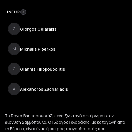
LINEUP
4
Giorgos Gelarakis
G
Michalis Piperkos
M
Giannis Filippoupolitis
G
Alexandros Zachariadis
A
Το Rover Bar παρουσιάζει ένα ζωντανό αφιέρωμα στον
Διονύση Σαββόπουλο. Ο Γιώργος Γελαράκης, με καταγωγή από
τη Βέροια, είναι ένας έμπειρος τραγουδοποιός που