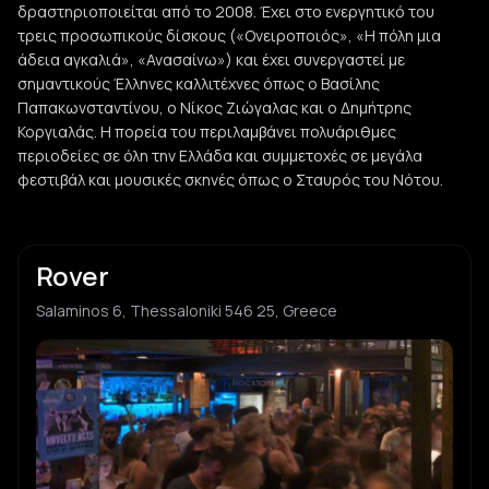
δραστηριοποιείται από το 2008. Έχει στο ενεργητικό του
τρεις προσωπικούς δίσκους («Ονειροποιός», «Η πόλη μια
άδεια αγκαλιά», «Ανασαίνω») και έχει συνεργαστεί με
σημαντικούς Έλληνες καλλιτέχνες όπως ο Βασίλης
Παπακωνσταντίνου, ο Νίκος Ζιώγαλας και ο Δημήτρης
Κοργιαλάς. Η πορεία του περιλαμβάνει πολυάριθμες
περιοδείες σε όλη την Ελλάδα και συμμετοχές σε μεγάλα
φεστιβάλ και μουσικές σκηνές όπως ο Σταυρός του Νότου.
Rover
Salaminos 6, Thessaloniki 546 25, Greece