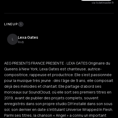
via ticketmaster.fr
LINEUP
1
Lexa Gates
L
RnB
AEG PRESENTS FRANCE PRESENTE : LEXA GATES Originaire du
Queens à New York, Lexa Gates est chanteuse, autrice-
compositrice, rappeuse et productrice. Elle s’est passionnée
pour la musique très jeune : dès l’âge de 9 ans, elle composait
déjà des mélodies et chantait. Elle partage d’abord ses
morceaux sur SoundCloud, où elle sort ses premiers titres en
2019, avant de publier des projets complets, souvent
enregistrés dans son propre studio DIY installé dans son sous
sol, son dernier en date s’intitulant Universe Wrapped In Flesh.
Parmi ses titres, la chanson « Angel » a connu un important