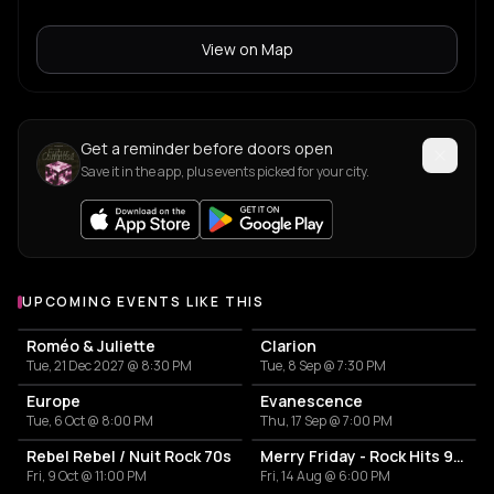
View on Map
Get a reminder before doors open
Save it in the app, plus events picked for your city.
UPCOMING EVENTS LIKE THIS
Roméo & Juliette
Clarion
Tue, 21 Dec 2027 @ 8:30 PM
Tue, 8 Sep @ 7:30 PM
Europe
Evanescence
Tue, 6 Oct @ 8:00 PM
Thu, 17 Sep @ 7:00 PM
Rebel Rebel / Nuit Rock 70s
Merry Friday - Rock Hits 90s-2000
Fri, 9 Oct @ 11:00 PM
Fri, 14 Aug @ 6:00 PM