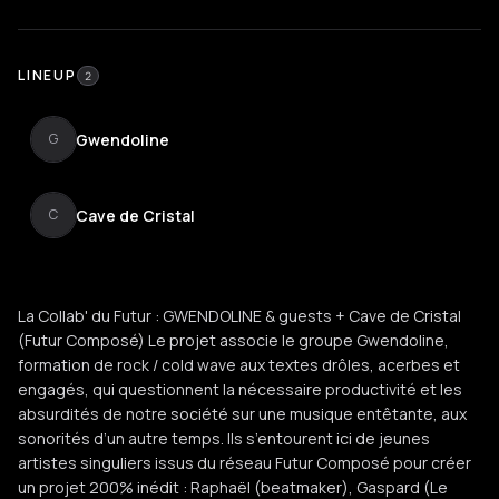
LINEUP
2
Gwendoline
G
Cave de Cristal
C
La Collab' du Futur : GWENDOLINE & guests + Cave de Cristal
(Futur Composé) Le projet associe le groupe Gwendoline,
formation de rock / cold wave aux textes drôles, acerbes et
engagés, qui questionnent la nécessaire productivité et les
absurdités de notre société sur une musique entêtante, aux
sonorités d’un autre temps. Ils s’entourent ici de jeunes
artistes singuliers issus du réseau Futur Composé pour créer
un projet 200% inédit : Raphaël (beatmaker), Gaspard (Le