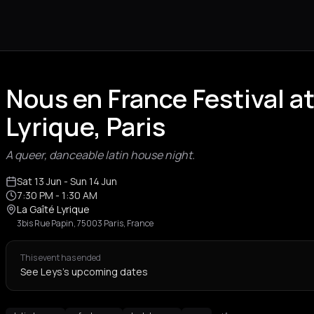
Nous en France Festival at
Lyrique, Paris
A queer, danceable latin house night.
Sat 13 Jun
- Sun 14 Jun
7:30 PM
- 1:30 AM
La Gaîté Lyrique
3bis Rue Papin, 75003 Paris, France
This event has ended
See Leys's upcoming dates