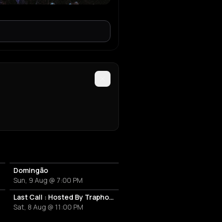
Domingão
Sun, 9 Aug @ 7:00 PM
Last Call : Hosted By Traphouse
Sat, 8 Aug @ 11:00 PM