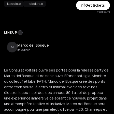
italo disco
indie dance
Get tickets
via dice.fm
LINEUP
1
Marco del Bosque
M
italo disco
Le Consulat Voltaire ouvre ses portes pour la release party de
Marco del Bosque et de son nouvel EP monostalgia. Membre
du collectif et label PATH, Marco del Bosque crée des ponts
entre tech house, électro et minimal avec des textures
électroniques inspirées des années 80. La soirée propose
une expérience immersive célébrant ce nouveau projet dans
une atmosphère festive et inclusive. Marco del Bosque sera
accompagné pour une jam electro live par H20, Charleeps et