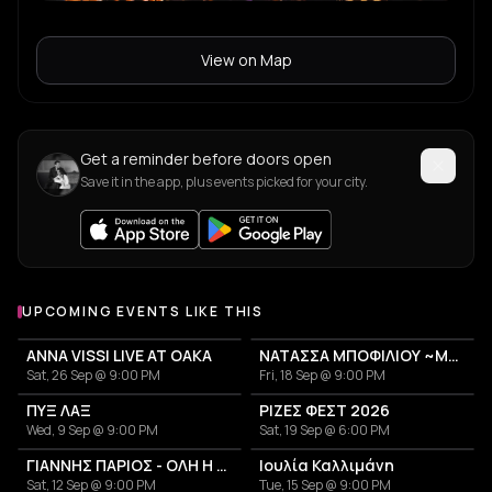
View on Map
Get a reminder before doors open
Save it in the app, plus events picked for your city.
UPCOMING EVENTS LIKE THIS
ANNA VISSI LIVE AT OAKA
ΝΑΤΑΣΣΑ ΜΠΟΦΙΛΙΟΥ ~ΜΕΤΡΗΜΑ~
Sat, 26 Sep @ 9:00 PM
Fri, 18 Sep @ 9:00 PM
ΠΥΞ ΛΑΞ
ΡΙΖΕΣ ΦΕΣΤ 2026
Wed, 9 Sep @ 9:00 PM
Sat, 19 Sep @ 6:00 PM
ΓΙΑΝΝΗΣ ΠΑΡΙΟΣ - ΟΛΗ Η ΖΩΗ ΜΟΥ
Ιουλία Καλλιμάνη
Sat, 12 Sep @ 9:00 PM
Tue, 15 Sep @ 9:00 PM