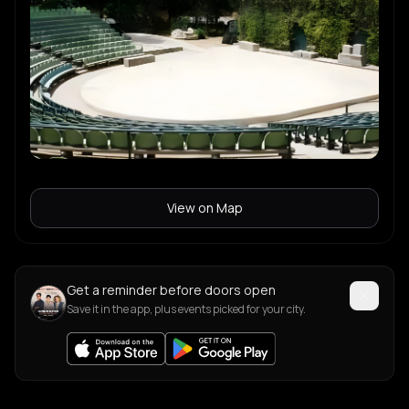
View on Map
Get a reminder before doors open
Save it in the app, plus events picked for your city.