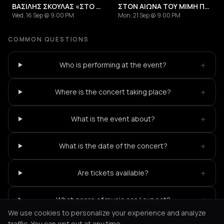
ΒΑΣΙΛΗΣ ΣΚΟΥΛΑΣ «ΣΤΟ ΜΕΤΕΡΙΖΙ ΤΣ' ΑΝΘΡΩΠΙΑΣ»
ΣΤΟΝ ΑΙΩΝΑ ΤΟΥ ΜΙΜΗ ΠΛΕΣΣΑ
Wed, 16 Sep @ 9:00 PM
Mon, 21 Sep @ 9:00 PM
COMMON QUESTIONS
+
Who is performing at the event?
+
Where is the concert taking place?
+
What is the event about?
+
What is the date of the concert?
+
Are tickets available?
+
What genre of music can I expect?
We use cookies to personalize your experience and analyze
traffic. You can opt out at any time.