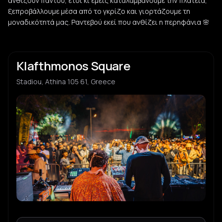
ανθίζουν παντού, έτσι κι εμείς καταλαμβάνουμε την πλατεία,
ξεπροβάλλουμε μέσα από το γκρίζο και γιορτάζουμε τη
μοναδικότητά μας. Ραντεβού εκεί που ανθίζει η περηφάνια 🌸
Klafthmonos Square
Stadiou, Athina 105 61, Greece