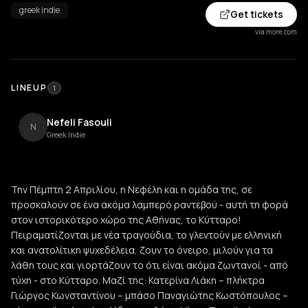
greek indie
Get tickets
via more.com
LINEUP
1
Nefeli Fasouli
N
Greek Indie
Την Πέμπτη 2 Απριλίου, η Νεφέλη και η ομάδα της, σε
προσκαλούν σε ένα ακόμα λαμπερό ραντεβού - αυτή τη φορά
στον ιστορικότερο χώρο της Αθήνας, το Κύτταρο!
Πειραματίζονται με νέα τραγούδια, το γλεντούν με ελληνική
και ανατολίτικη ψυχεδέλεια, ζουν το όνειρο, μιλούν για τα
λάθη τους και γιορτάζουν το ότι είναι ακόμα ζωντανοί - από
τύχη - στο Κύτταρο. Μαζί της: Κατερίνα Λιάκη – πλήκτρα
Γιώργος Κωνσταντίνου – μπάσο Παναγιώτης Κωστόπουλος –