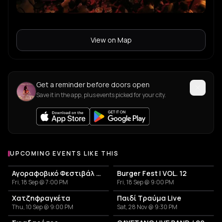
View on Map
Get a reminder before doors open
Save it in the app, plus events picked for your city.
UPCOMING EVENTS LIKE THIS
Αγοραφοβικό Φεστιβάλ 2026
Burger Fest | VOL. 12
Fri, 18 Sep @ 7:00 PM
Fri, 18 Sep @ 9:00 PM
Χατζηφραγκέτα
Παιδί Τραύμα Live
Thu, 10 Sep @ 9:00 PM
Sat, 28 Nov @ 9:30 PM