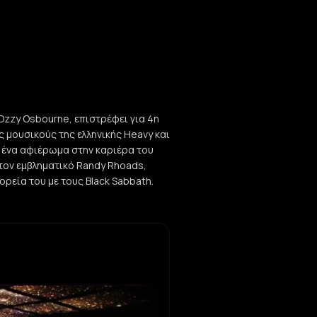
Ozzy Osbourne, επιστρέφει για 4η
ς μουσικούς της ελληνικής Heavy και
ι ένα αφιέρωμα στην καριέρα του
τον εμβληματικό Randy Rhoads,
ρεία του με τους Black Sabbath.