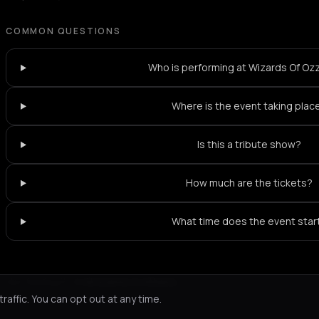
COMMON QUESTIONS
Who is performing at Wizards Of Ozz
Where is the event taking plac
Is this a tribute show?
How much are the tickets?
What time does the event star
Not feeling it?
All events in Athens
->
affic. You can opt out at any time.