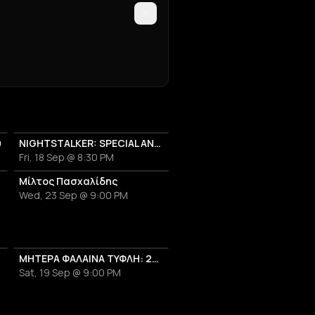
υ
NIGHTSTALKER: SPECIAL ANNIVERSARY SHOW - 30 YEARS FROM THE RELEASE OF THE ALBUM "USE"
Fri, 18 Sep @ 8:30 PM
Μίλτος Πασχαλίδης
Wed, 23 Sep @ 9:00 PM
ΜΗΤΕΡΑ ΦΑΛΑΙΝΑ ΤΥΦΛΗ: 20 ΧΡΟΝΙΑ ΑΝΑΔΥΣΕΙΣ
Sat, 19 Sep @ 9:00 PM