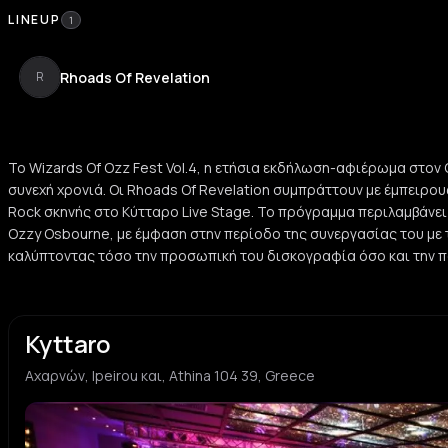
LINEUP
1
Rhoads Of Revelation
R
Το Wizards Of Ozz Fest Vol.4, η ετήσια εκδήλωση-αφιέρωμα στον 
συνεχή χρονιά. Οι Rhoads Of Revelation συμπράττουν με έμπειρου
Rock σκηνής στο Κύτταρο Live Stage. Το πρόγραμμα περιλαμβάνε
Ozzy Osbourne, με έμφαση στην περίοδο της συνεργασίας του με 
καλύπτοντας τόσο την προσωπική του δισκογραφία όσο και την πο
Kyttaro
Αχαρνών, Ipeirou και, Athina 104 39, Greece