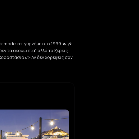
k mode και γυρνάμε στο 1999 🔥 🎶
“δεν τα ακούω πια” αλλά τα ξέρεις
 Χοροστάσιο 👉 Αν δεν χορέψεις σαν