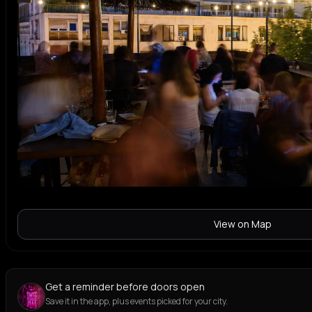
View on Map
Get a reminder before doors open
Save it in the app, plus events picked for your city.