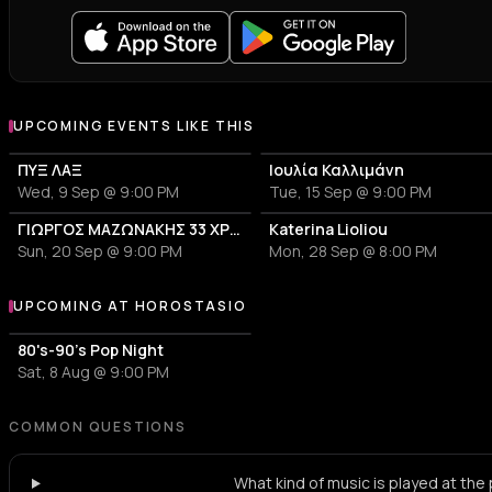
UPCOMING EVENTS LIKE THIS
ΠΥΞ ΛΑΞ
Ιουλία Καλλιμάνη
Wed, 9 Sep @ 9:00 PM
Tue, 15 Sep @ 9:00 PM
ΓΙΩΡΓΟΣ ΜΑΖΩΝΑΚΗΣ 33 ΧΡΟΝΙΑ
Katerina Lioliou
Sun, 20 Sep @ 9:00 PM
Mon, 28 Sep @ 8:00 PM
UPCOMING AT HOROSTASIO
More events at Horostasio
80's-90's Pop Night
Sat, 8 Aug @ 9:00 PM
COMMON QUESTIONS
What kind of music is played at the