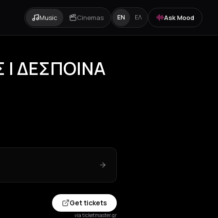
Music
Cinemas
Ask Mood
EN
ΕΛ
 | ΔΕΣΠΟΙΝΑ
Get tickets
via ticketmaster.gr