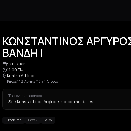
ΚΩΝΣΤΑΝΤΙΝΟΣ ΑΡΓΥΡΟΣ
ΒΑΝΔΗ |
Sat 17 Jan
11:00 PM
Kentro Athinon
Pireos 142, Athina 118 54, Greece
This event has ended
See Konstantinos Argiros's upcoming dates
Greek Pop
Greek
laiko