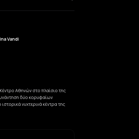
ina Vandi
 Κέντρο Αθηνών στο πλαίσιο της
 συνάντηση δύο κορυφαίων
ο ιστορικά νυχτερινά κέντρα της