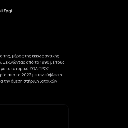
i Fygi
 της, μέρος της εκκωφαντικής
 Ξεκινώντας από το 1990 με τους
 με τα ιστορικά ΖΩΑ ΠΡΟΣ
ρία από το 2023 με την εύφλεκτη
α την άμεση στήριξη ιατρικών