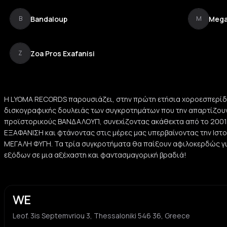
Bandaloup
Megal
B
M
Zoa Pros Exafanisi
Z
Η LYOMA RECORDS παρουσιάζει, στην πρώτη ετήσια χοροεσπερίδα
δισκογραφικής δουλειάς των συγκροτημάτων που την απαρτίζουν.
προϊστορικούς ΒΑΝΔΑΛΟΥΠ, συνεχίζοντας ακάθεκτα από το 2001
ΕΞΑΦΑΝΙΣΗ και φτάνοντας στις μέρες μας υπερβαίνοντας την Ιστο
ΜΕΓΑΛΗ ΦΥΓΗ. Τα τρία συγκροτήματα θα παίξουν αφιλοκερδώς γι
εξόδων σε μια αξέχαστη και φαντασμαγορική βραδιά!
WE
Leof. 3is Septemvriou 3, Thessaloniki 546 36, Greece