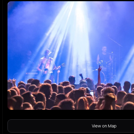
View on Map