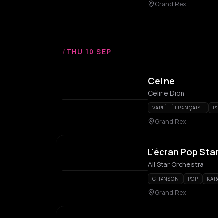
Grand Rex
/
THU 10 SEP
Celine
Céline Dion
VARIÉTÉ FRANÇAISE
P
Grand Rex
L'écran Pop Star
All Star Orchestra
CHANSON
POP
KAR
Grand Rex