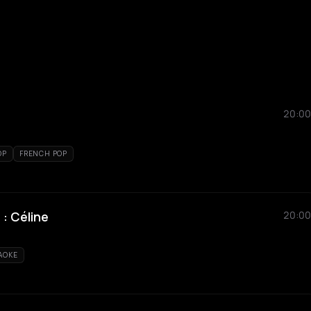
20:00
OP
FRENCH POP
 : Céline
20:00
AOKE