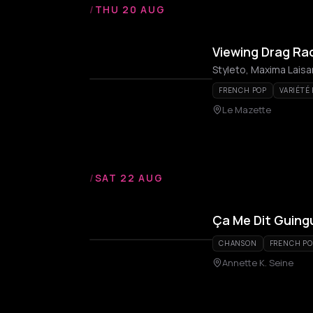
/
THU 20 AUG
Viewing Drag Rac
Styleto, Maxima Lais
FRENCH POP
VARIÉTÉ
Le Mazette
/
SAT 22 AUG
Ça Me Dit Guing
CHANSON
FRENCH PO
Annette K. Seine