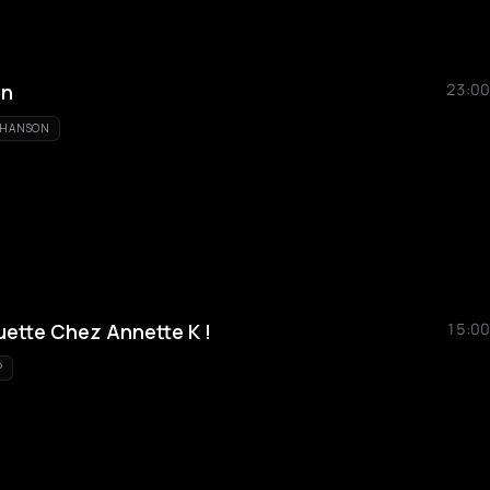
on
23:00
HANSON
uette Chez Annette K !
15:00
P