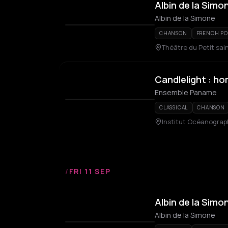
Albin de la Simo
Albin de la Simone
CHANSON
FRENCH PO
Théâtre du Petit sai
Candlelight : 
Ensemble Paname
CLASSICAL
CHANSON
Institut Océanograp
/
FRI 11 SEP
Albin de la Simo
Albin de la Simone