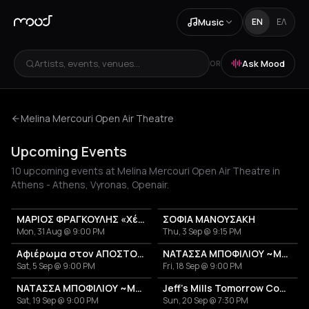
Music
EN
ΕΛ
Artists, events, venues...
Ask Mood
OR
Melina Mercouri Open Air Theatre
Upcoming Events
10 upcoming events at Melina Mercouri Open Air Theatre in
Athens - Athens, Vyronas, Openair.
ΜΑΡΙΟΣ ΦΡΑΓΚΟΥΛΗΣ «Χέρια Φτερά«
ΣΟΦΙΑ ΜΑΝΟΥΣΑΚΗ
Mon, 31 Aug @ 9:00 PM
Thu, 3 Sep @ 9:15 PM
Αφιέρωμα στον ΑΠΟΣΤΟΛΟ ΚΑΛΔΑΡΑ
ΝΑΤΑΣΣΑ ΜΠΟΦΙΛΙΟΥ ~ΜΕΤΡΗΜΑ~
Sat, 5 Sep @ 9:00 PM
Fri, 18 Sep @ 9:00 PM
ΝΑΤΑΣΣΑ ΜΠΟΦΙΛΙΟΥ ~ΜΕΤΡΗΜΑ~
Jeff's Mills Tomorrow Comes The Harvest
Sat, 19 Sep @ 9:00 PM
Sun, 20 Sep @ 7:30 PM