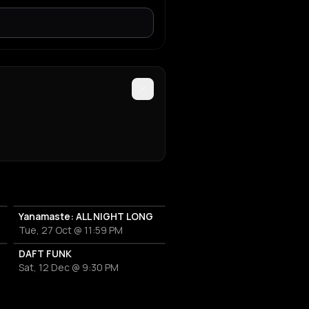
Yanamaste: ALL NIGHT LONG
Tue, 27 Oct @ 11:59 PM
DAFT FUNK
Sat, 12 Dec @ 9:30 PM