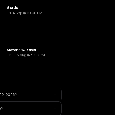
Gordo
Fri, 4 Sep @ 10:00 PM
Mayans w/ Kasia
Thu, 13 Aug @ 9:00 PM
+
 22, 2026?
+
e?