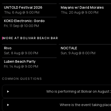
UNTOLD Festival 2026
Mayans w/ David Morales
Thu, 6 Aug @ 9:00 PM
Thu, 20 Aug @ 9:00 PM
KOKO Electronic: Gordo
Fri, 11 Sep @ 10:00 PM
MORE AT BOLIVAR BEACH BAR
More events at Bolivar Beach Bar
Rivo
NOCTALE
Sat, 8 Aug @ 9:00 PM
Sun, 9 Aug @ 8:00 PM
Luben Beach Party
Fri, 14 Aug @ 9:00 PM
COMMON QUESTIONS
Who is performing at Bolivar on August
Where is the event taking plac