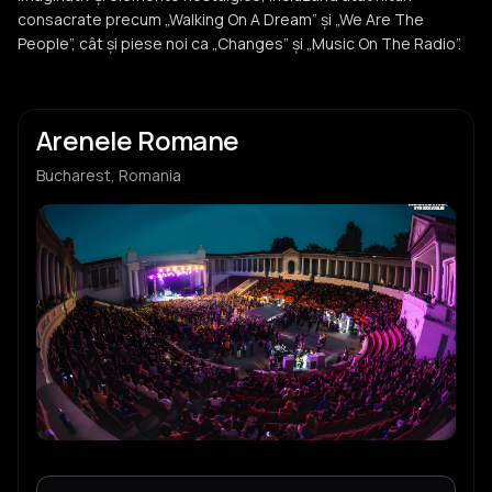
consacrate precum „Walking On A Dream” și „We Are The
People”, cât și piese noi ca „Changes” și „Music On The Radio”.
Arenele Romane
Bucharest, Romania