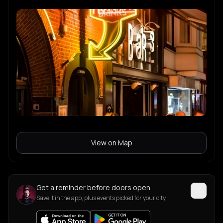
View on Map
Get a reminder before doors open
Save it in the app, plus events picked for your city.