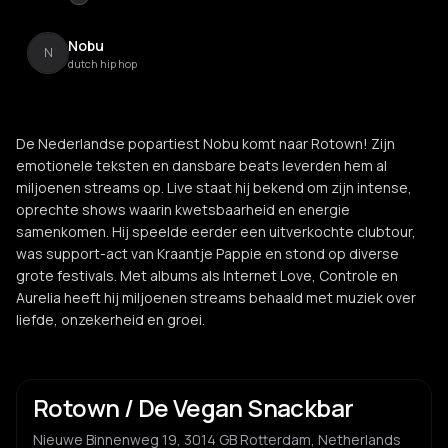
Nobu
N
dutch hip hop
De Nederlandse popartiest Nobu komt naar Rotown! Zijn
emotionele teksten en dansbare beats leverden hem al
miljoenen streams op. Live staat hij bekend om zijn intense,
oprechte shows waarin kwetsbaarheid en energie
samenkomen. Hij speelde eerder een uitverkochte clubtour,
was support-act van Kraantje Pappie en stond op diverse
grote festivals. Met albums als Internet Love, Controle en
Aurelia heeft hij miljoenen streams behaald met muziek over
liefde, onzekerheid en groei.
Rotown / De Vegan Snackbar
Nieuwe Binnenweg 19, 3014 GB Rotterdam, Netherlands