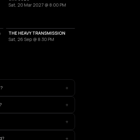
Sat, 20 Mar 2027 @ 8:00 PM
a
THE HEAVY TRANSMISSION
Sat, 26 Sep @ 8:30 PM
+
t?
+
?
+
+
ed?