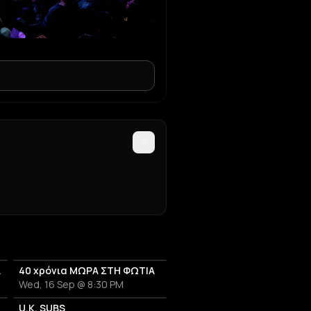
anniversary
40 χρόνια ΜΩΡΑ ΣΤΗ ΦΩΤΙΑ
Wed, 16 Sep @ 8:30 PM
U.K. SUBS