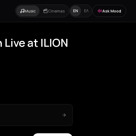
Music
Cinemas
Ask Mood
EN
ΕΛ
Live at ILION