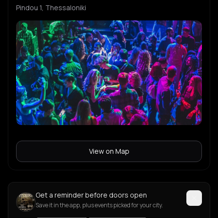
Pindou 1, Thessaloniki
View on Map
Get a reminder before doors open
Save it in the app, plus events picked for your city.