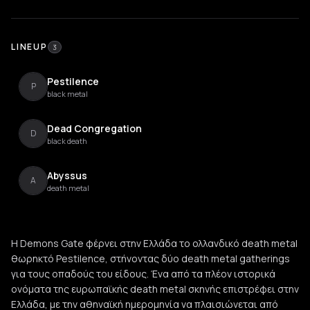
LINEUP
3
Pestilence
P
black metal
Dead Congregation
D
black death
Abyssus
A
death metal
Η Demons Gate φέρνει στην Ελλάδα το ολλανδικό death metal
θωρηκτό Pestilence, στήνοντας δύο death metal gatherings
για τους οπαδούς του είδους. Ένα από τα πλέον ιστορικά
ονόματα της ευρωπαϊκής death metal σκηνής επιστρέφει στην
Ελλάδα, με την αθηναϊκή ημερομηνία να πλαισιώνεται από