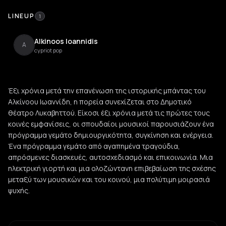
LINEUP
1
Alkinoos Ioannidis
A
cypriot pop
Έξι χρόνια μετά την επανένωση της ιστορικής μπάντας του
Αλκίνοου Ιωαννίδη, η πορεία συνεχίζεται στο Δημοτικό
θέατρο Λυκαβηττού. Είκοσι έξι χρόνια μετά τις πρώτες τους
κοινές εμφανίσεις, οι σπουδαίοι μουσικοί παρουσιάζουν ένα
πρόγραμμα γεμάτο δημιουργικότητα, συγκίνηση και ενέργεια.
Ένα πρόγραμμα γεμάτο από αγαπημένα τραγούδια,
απρόσμενες διασκευές, αυτοσχεδιασμό και επικοινωνία. Μια
ηλεκτρική γιορτή και μια ολοζώντανη επιβεβαίωση της σχέσης
μεταξύ των μουσικών και του κοινού, μια πολύτιμη μοιρασιά
ψυχής.