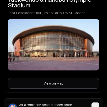
Stadium
Leof. Poseidonos 860, Paleo Faliro 175 61, Greece
View on Map
Get a reminder before doors open