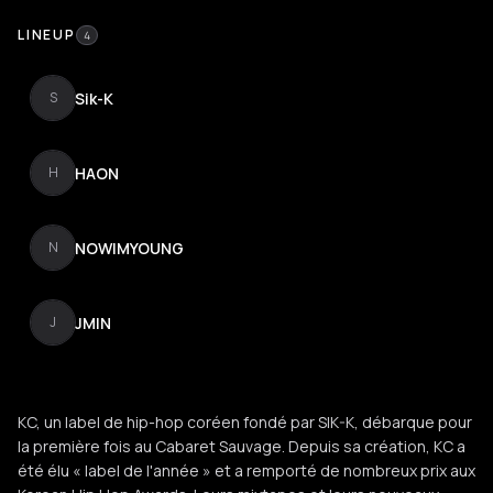
LINEUP
4
Sik-K
S
HAON
H
NOWIMYOUNG
N
JMIN
J
KC, un label de hip-hop coréen fondé par SIK-K, débarque pour
la première fois au Cabaret Sauvage. Depuis sa création, KC a
été élu « label de l'année » et a remporté de nombreux prix aux