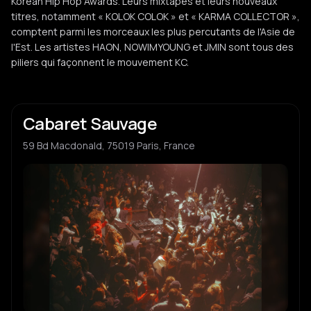
Korean Hip Hop Awards. Leurs mixtapes et leurs nouveaux
titres, notamment « KOLOK COLOK » et « KARMA COLLECTOR »,
comptent parmi les morceaux les plus percutants de l'Asie de
l'Est. Les artistes HAON, NOWIMYOUNG et JMIN sont tous des
piliers qui façonnent le mouvement KC.
Cabaret Sauvage
59 Bd Macdonald, 75019 Paris, France