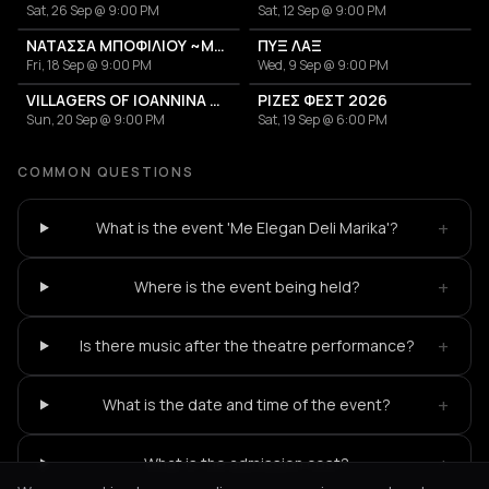
Sat, 26 Sep @ 9:00 PM
Sat, 12 Sep @ 9:00 PM
ΝΑΤΑΣΣΑ ΜΠΟΦΙΛΙΟΥ ~ΜΕΤΡΗΜΑ~
ΠΥΞ ΛΑΞ
Fri, 18 Sep @ 9:00 PM
Wed, 9 Sep @ 9:00 PM
VILLAGERS OF IOANNINA CITY - VENCEREMOS 2026
ΡΙΖΕΣ ΦΕΣΤ 2026
Sun, 20 Sep @ 9:00 PM
Sat, 19 Sep @ 6:00 PM
COMMON QUESTIONS
+
What is the event 'Me Elegan Deli Marika'?
+
Where is the event being held?
+
Is there music after the theatre performance?
+
What is the date and time of the event?
+
What is the admission cost?