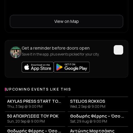
View on Map
Get a reminder before doors open
Save it in the app, plus events picked for your city.
UPCOMING EVENTS LIKE THIS
AKYLAS PRESS START TOUR
STELIOS ROKKOS
Thu, 3 Sep @ 9:00 PM
Wed, 2 Sep @ 9:00 PM
50 ΑΠΟΧΡΩΣΕΙΣ ΤΟΥ ΡΟΚ
Θοδωρής Φέρρης – Όσο θα γυρίζει η γη Summer Tour
Sun, 20 Sep @ 9:00 PM
Sat, 29 Aug @ 9:00 PM
Θοδωρής Φέρρης – Όσο θα γυρίζει η γη Summer Tour
Αντώνης Μαρτσάκης