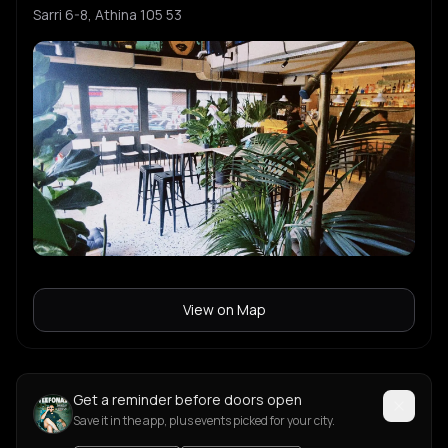
Sarri 6-8, Athina 105 53
View on Map
Get a reminder before doors open
Save it in the app, plus events picked for your city.