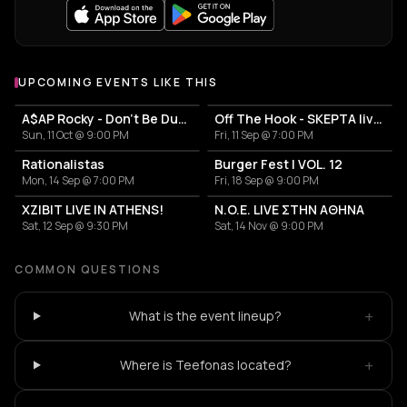
UPCOMING EVENTS LIKE THIS
A$AP Rocky - Don't Be Dumb World Tour
Off The Hook - SKEPTA live in Athens
Sun, 11 Oct @ 9:00 PM
Fri, 11 Sep @ 7:00 PM
Rationalistas
Burger Fest | VOL. 12
Mon, 14 Sep @ 7:00 PM
Fri, 18 Sep @ 9:00 PM
XZIBIT LIVE IN ATHENS!
N.O.E. LIVE ΣΤΗΝ ΑΘΗΝΑ
Sat, 12 Sep @ 9:30 PM
Sat, 14 Nov @ 9:00 PM
COMMON QUESTIONS
+
What is the event lineup?
+
Where is Teefonas located?