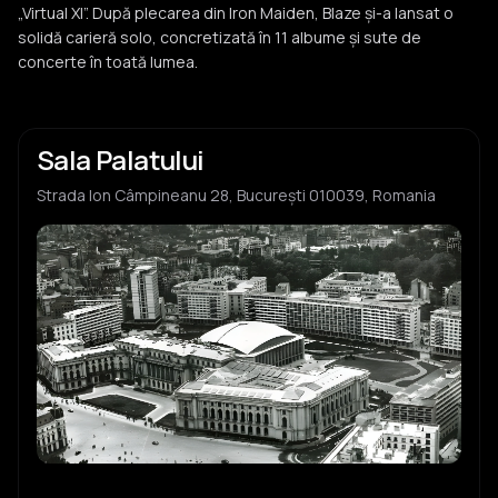
„Virtual XI”. După plecarea din Iron Maiden, Blaze și-a lansat o
solidă carieră solo, concretizată în 11 albume și sute de
concerte în toată lumea.
Sala Palatului
Strada Ion Câmpineanu 28, București 010039, Romania