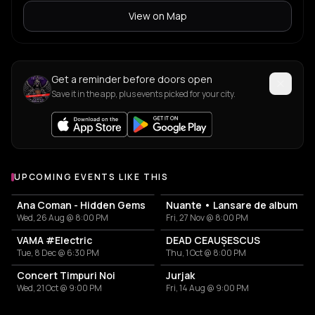
View on Map
Get a reminder before doors open
Save it in the app, plus events picked for your city.
UPCOMING EVENTS LIKE THIS
Ana Coman - Hidden Gems
Nuante • Lansare de album
Wed, 26 Aug @ 8:00 PM
Fri, 27 Nov @ 8:00 PM
VAMA #Electric
DEAD CEAUȘESCUS
Tue, 8 Dec @ 6:30 PM
Thu, 1 Oct @ 8:00 PM
Concert Timpuri Noi
Jurjak
Wed, 21 Oct @ 9:00 PM
Fri, 14 Aug @ 9:00 PM