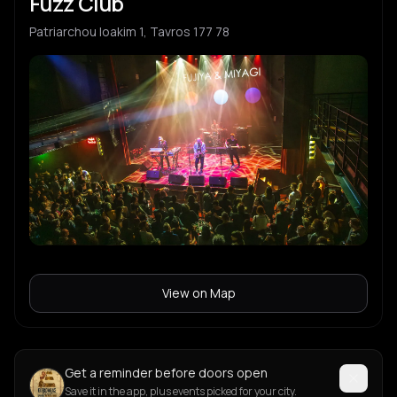
Fuzz Club
Patriarchou Ioakim 1, Tavros 177 78
View on Map
Get a reminder before doors open
Save it in the app, plus events picked for your city.