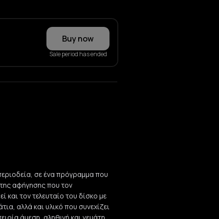
Buy now
Sale period has ended
 περιοδεία, σε ένα πρόγραμμα που
η της αφήγησης που τον
ί και τον τελευταίο του δίσκο με
τια, αλλά και υλικό που συνεχίζει
πειρία άμεση, αληθινή και γεμάτη