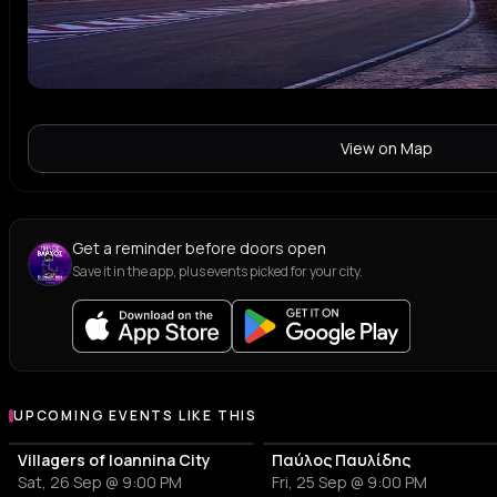
View on Map
Get a reminder before doors open
Save it in the app, plus events picked for your city.
UPCOMING EVENTS LIKE THIS
Villagers of Ioannina City
Παύλος Παυλίδης
Sat, 26 Sep @ 9:00 PM
Fri, 25 Sep @ 9:00 PM