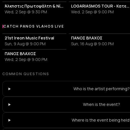
Άλκηστις Πρωτοψάλτη & Νίκος Πορτοκάλογλου
LOGARIASMOS TOUR - Κατερίνα Λιόλιου
Wed, 2 Sep @ 9:30 PM
Wed, 2 Sep @ 9:00 PM
CATCH PANOS VLAHOS LIVE
More events with Panos Vlahos
21st Ireon Music Festival
ΠΑΝΟΣ ΒΛΑΧΟΣ
Sun, 9 Aug @ 9:00 PM
Sun, 16 Aug @ 9:00 PM
ΠΑΝΟΣ ΒΛΑΧΟΣ
Wed, 2 Sep @ 9:00 PM
COMMON QUESTIONS
Who is the artist performing?
When is the event?
Where is the event being held