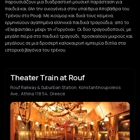
παρουσιάζουν μια διαδραστική μουσική παράσταση για
παιδιά και όλη την οικογένεια στην υπαίθρια Αποβάθρα του
Τρένου στο Ρουφ. Με χιούμορ και δικά τους κείμενα,
ερμηνεύουν αγαπημένα ελληνικά παιδικά τραγούδια, από το
«Ελεφαντάκι» μέχρι τη «Γοργόνα». Οι δύο τραγουδοποιοί, με
μεγάλη πείρα στο παιδικό τραγούδι, προσκαλούν μικρούς και
μεγάλους σε μια δροσερή καλοκαιρινή εμπειρία δίπλα στα
ιστορικά βαγόνια του τρένου.
Theater Train at Rouf
Rouf Railway & Suburban Station, Konstantinoupoleos
Ave., Athina 118 54, Greece