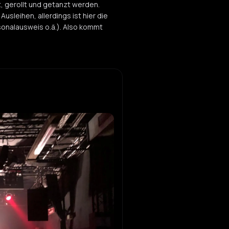
, gerollt und getanzt werden.
usleihen, allerdings ist hier die
sonalausweis o.ä.). Also kommt