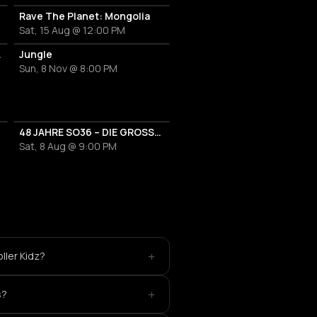
Rave The Planet: Mongolia
Sat, 15 Aug @ 12:00 PM
ir Garden
Jungle
Sun, 8 Nov @ 8:00 PM
te
48 JAHRE SO36 – DIE GROSSE GEBURTSTAGSSAUSE
Sat, 8 Aug @ 9:00 PM
+
ller Kidz?
+
s?