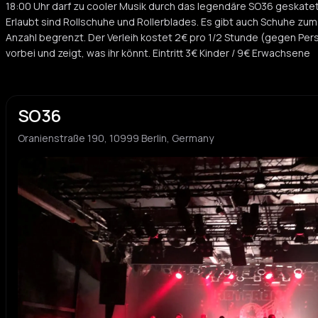
18:00 Uhr darf zu cooler Musik durch das legendäre SO36 geskatet
Erlaubt sind Rollschuhe und Rollerblades. Es gibt auch Schuhe zum A
Anzahl begrenzt. Der Verleih kostet 2€ pro 1/2 Stunde (gegen Per
vorbei und zeigt, was ihr könnt. Eintritt 3€ Kinder / 9€ Erwachsene
SO36
Oranienstraße 190, 10999 Berlin, Germany