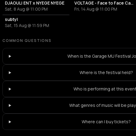
DJAOULI ENT x NYEGE NYEGE
VOLTAGE - Face to Face Camion Bazar
Sat, 8 Aug @ 11:00 PM
Fri, 14 Aug @ 11:00 PM
subtyl
Sat, 15 Aug @ 11:59 PM
COMMON QUESTIONS
When is the Garage MU Festival Jo
Where is the festival held?
Who is performing at this even
What genres of music will be pla
Where can I buy tickets?