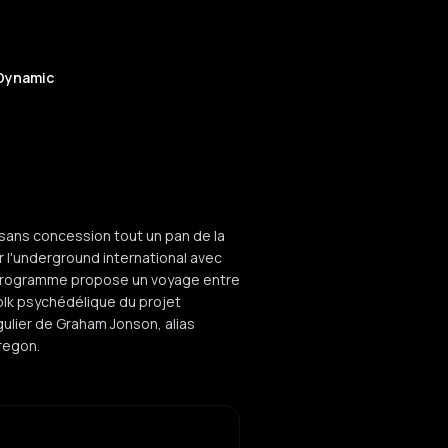
Dynamic
 sans concession tout un pan de la
r l'underground international avec
e programme propose un voyage entre
folk psychédélique du projet
gulier de Graham Jonson, alias
Oregon.