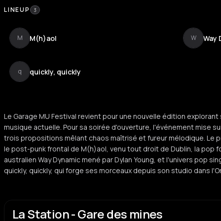
LINEUP
3
M(h)aol
Way 
M
W
quickly, quickly
q
Le Garage MU Festival revient pour une nouvelle édition explorant
musique actuelle. Pour sa soirée d'ouverture, l'événement mise su
trois propositions mêlant chaos maîtrisé et fureur mélodique. L
le post-punk frontal de M(h)aol, venu tout droit de Dublin, la pop 
australien Way Dynamic mené par Dylan Young, et l'univers pop sin
quickly, quickly, qui forge ses morceaux depuis son studio dans l'
La Station - Gare des mines