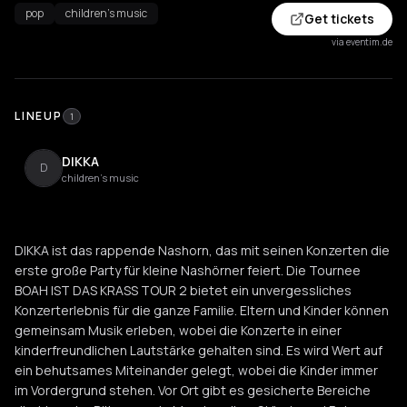
pop
children's music
Get tickets
via eventim.de
LINEUP
1
DIKKA
D
children's music
DIKKA ist das rappende Nashorn, das mit seinen Konzerten die
erste große Party für kleine Nashörner feiert. Die Tournee
BOAH IST DAS KRASS TOUR 2 bietet ein unvergessliches
Konzerterlebnis für die ganze Familie. Eltern und Kinder können
gemeinsam Musik erleben, wobei die Konzerte in einer
kinderfreundlichen Lautstärke gehalten sind. Es wird Wert auf
ein behutsames Miteinander gelegt, wobei die Kinder immer
im Vordergrund stehen. Vor Ort gibt es gesicherte Bereiche