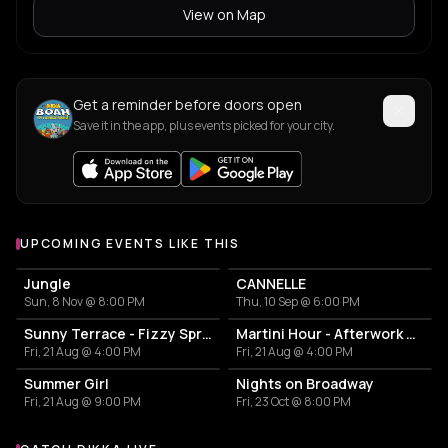
View on Map
Get a reminder before doors open
Save it in the app, plus events picked for your city.
UPCOMING EVENTS LIKE THIS
Jungle
CANNELLE
Sun, 8 Nov @ 8:00 PM
Thu, 10 Sep @ 6:00 PM
Sunny Terrace - Fizzy Spritzes
Martini Hour - Afterwork Pornstar & Matcha Martini
Fri, 21 Aug @ 4:00 PM
Fri, 21 Aug @ 4:00 PM
Summer Girl
Nights on Broadway
Fri, 21 Aug @ 9:00 PM
Fri, 23 Oct @ 8:00 PM