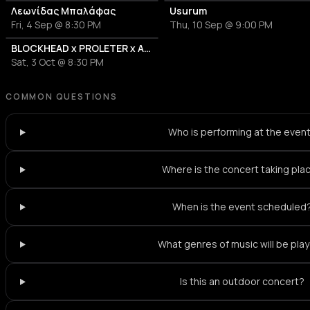
Λεωνίδας Μπαλάφας
Usurum
Fri, 4 Sep @ 8:30 PM
Thu, 10 Sep @ 9:00 PM
BLOCKHEAD x PROLETER x ARMS & SLEEPERS
Sat, 3 Oct @ 8:30 PM
COMMON QUESTIONS
Who is performing at the even
Where is the concert taking pla
When is the event scheduled
What genres of music will be pla
Is this an outdoor concert?