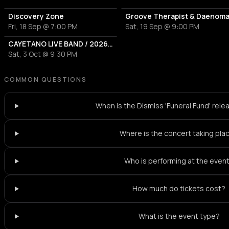
Discovery Zone
Groove Therapist & Daenom
Fri, 18 Sep @ 7:00 PM
Sat, 19 Sep @ 9:00 PM
CAYETANO LIVE BAND / 2026 TOUR
Sat, 3 Oct @ 9:30 PM
COMMON QUESTIONS
When is the Dismiss 'Funeral Fund' rel
Where is the concert taking pla
Who is performing at the even
How much do tickets cost?
What is the event type?