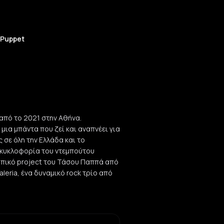
 Puppet
 από το 2021 στην Αθήνα.
μια μπάντα που ζεί και αναπνέει για
ς σε όλη την Ελλάδα και το
η κυκλοφορία του ντεμπούτου
σωπικό project του Τάσου Παππά από
 Valeria, ένα δυναμικό rock τρίο από