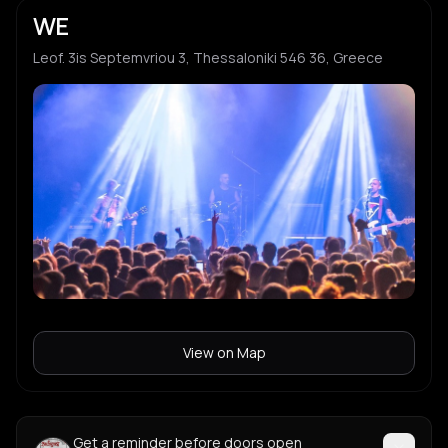
WE
Leof. 3is Septemvriou 3, Thessaloniki 546 36, Greece
View on Map
Get a reminder before doors open