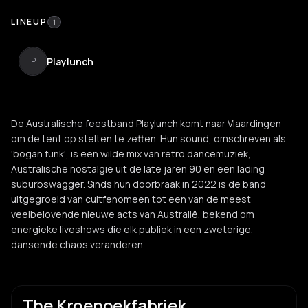
LINEUP
1
Playlunch
P
De Australische feestband Playlunch komt naar Vlaardingen
om de tent op stelten te zetten. Hun sound, omschreven als
'bogan funk', is een wilde mix van retro dancemuziek,
Australische nostalgie uit de late jaren 90 en een lading
suburbswagger. Sinds hun doorbraak in 2022 is de band
uitgegroeid van cultfenomeen tot een van de meest
veelbelovende nieuwe acts van Australië, bekend om
energieke liveshows die elk publiek in een zweterige,
dansende chaos veranderen.
The Kroepoekfabriek