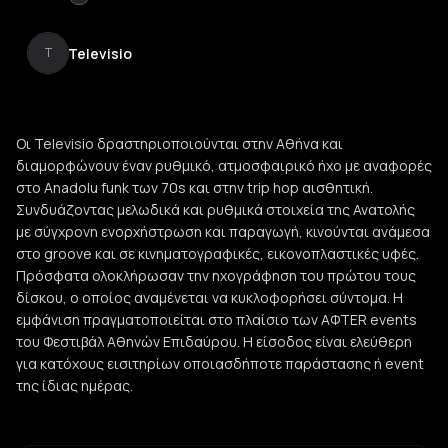
Televisio
T
Οι Televisio δραστηριοποιούνται στην Αθήνα και
διαμορφώνουν έναν ρυθμικό, ατμοσφαιρικό ήχο με αναφορές
στο Anadolu funk των 70s και στην trip hop αισθητική.
Συνδυάζοντας μελωδικά και ρυθμικά στοιχεία της Ανατολής
με σύγχρονη ενορχήστρωση και παραγωγή, κινούνται ανάμεσα
στο groove και σε κινηματογραφικές, εικονοπλαστικές υφές.
Πρόσφατα ολοκλήρωσαν την ηχογράφηση του πρώτου τους
δίσκου, ο οποίος αναμένεται να κυκλοφορήσει σύντομα. Η
εμφάνιση πραγματοποιείται στο πλαίσιο των AΦTER events
του Φεστιβάλ Αθηνών Επιδαύρου. Η είσοδος είναι ελεύθερη
για κατόχους εισιτηρίων οποιασδήποτε παράστασης ή event
της ίδιας ημέρας.