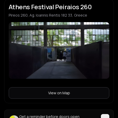
Athens Festival Peiraios 260
Pireos 260, Ag. Ioannis Rentis 182 33, Greece
View on Map
Get a reminder before doors open