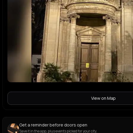
View on Map
Get a reminder before doors open
Save it in the app, plus events picked for your city.