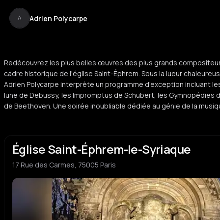
Adrien Polycarpe
A
Redécouvrez les plus belles œuvres des plus grands compositeur
cadre historique de l'église Saint-Éphrem. Sous la lueur chaleureu
Adrien Polycarpe interprète un programme d'exception incluant les
lune de Debussy, les Impromptus de Schubert, les Gymnopédies de 
de Beethoven. Une soirée inoubliable dédiée au génie de la musiq
Église Saint-Éphrem-le-Syriaque
17 Rue des Carmes, 75005 Paris