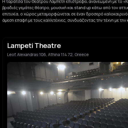
Η ταράτσα του Θεάτρου Λαμπέτη επιστρέφει ανανεωμένη με το «
βραδιές γεμάτες θέατρο, μουσική και stand up κάτω από τον αττι
επιτυχία, ο χώρος μεταμορφώνεται σε έναν δροσερό καλοκαιρινό
άμεση επαφή με τους καλλιτέχνες, συνδυάζοντας την τέχνη με την
Lampeti Theatre
Leof. Alexandras 106, Athina 114 72, Greece