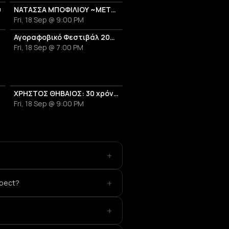
υ
ΝΑΤΑΣΣΑ ΜΠΟΦΙΛΙΟΥ ~ΜΕΤΡΗΜΑ~
Fri, 18 Sep @ 9:00 PM
26
Αγοραφοβικό Φεστιβάλ 2026
Fri, 18 Sep @ 7:00 PM
a»
ΧΡΗΣΤΟΣ ΘΗΒΑΙΟΣ: 30 χρόνια μέρες αδέσποτες
Fri, 18 Sep @ 9:00 PM
+
+
xpect?
+