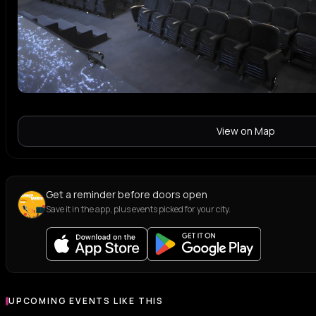
View on Map
Get a reminder before doors open
Save it in the app, plus events picked for your city.
UPCOMING EVENTS LIKE THIS