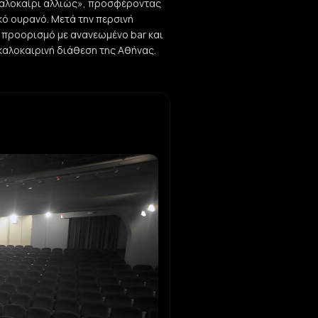
Καλοκαίρι αλλιώς», προσφέροντας
κό ουρανό. Μετά την περσινή
 προορισμό με ανανεωμένο bar και
 καλοκαιρινή διάθεση της Αθήνας.