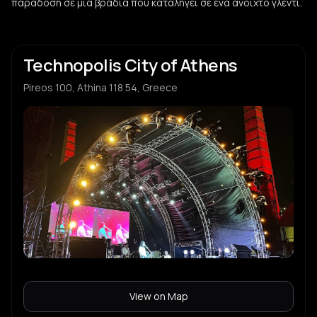
παράδοση σε μια βραδιά που καταλήγει σε ένα ανοιχτό γλέντι.
Technopolis City of Athens
Pireos 100, Athina 118 54, Greece
View on Map