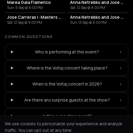
Marea Gala Flamenco
Anna Netrebko and Jose Carreras
Sun, 6 Sep @ 6:00 PM
Sat, 12 Sep @ 8:00 PM
Jose Carreras | ‐Masters Of Classic‐
Anna Netrebko and Jose Carreras
Sat, 12 Sep @ 9:00 PM
Sun, 13 Sep @ 6:00 PM
COMMON QUESTIONS
+
Who is performing at this event?
+
Where is the Voltaj concert taking place?
+
When is the Voltaj concert in 2026?
+
Are there any surprise guests at the show?
+
Is this a one-time event?
We use cookies to personalize your experience and analyze
traffic. You can opt out at any time.