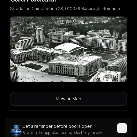
Strada Ion Câmpineanu 28, 010039 București, Romania
View on Map
Get a reminder before doors open
Save it in the app, plus events picked for your city.