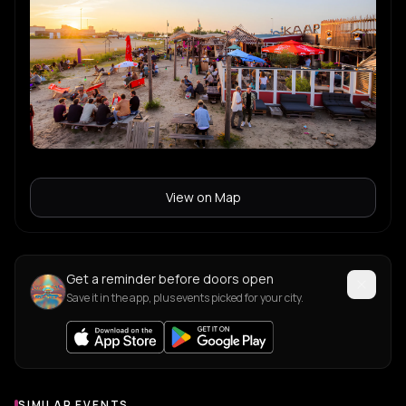
View on Map
Get a reminder before doors open
Save it in the app, plus events picked for your city.
SIMILAR EVENTS