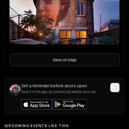
View on Map
Get a reminder before doors open
Save it in the app, plus events picked for your city.
UPCOMING EVENTS LIKE THIS