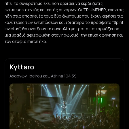
riffs, το συγκρότημα έχει ήδη αρχίσει να κερδίζειτις
εντυπώσεις εντός και εκτός συνόρων. Οι TRIUMPHER, έχοντας
ήδη στις αποσκευές τους δύο άλμπουμς που έχουν αφήσει τις
καλύτερες των εντυπώσεων και ιδιαίτερα το πρόσφατο "Spirit
Invictus", θα ανοίξουν τη συναυλία με τρόπο που αρμόζει σε
μια βραδιά αφιερωμένη στον ηρωισμό, την επική αφήγηση και
τον ατόφιο metal ήχο.
Kyttaro
Αχαρνών, Ipeirou και, Athina 104 39