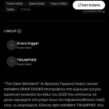
Power Metal
Speed Metal
Heavy Metal
Get tickets
Metal
+1 more
via ticketservices.gr
LINEUP
2
Grave Digger
G
Power Metal
TRIUMPHER
T
Power Metal
"The Clans Still March" Οι θρυλικοί Γερμανοί heavy / power
metallers GRAVE DIGGER επιστρέφουν στη χώρα μας για μία
εκρηκτική συναυλία τον Μάιο του 2025 που υπόσχεται να
μείνει χαραγμένη στη μνήμη όσων την παρακολουθήσουν. Μαζί
τους, οι ανερχόμενοι Έλληνες epic metallers TRIUMPHER, που